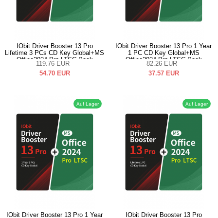
IObit Driver Booster 13 Pro
IObit Driver Booster 13 Pro 1 Year
Lifetime 3 PCs CD Key Global+MS
1 PC CD Key Global+MS
Office2024 Pro LTSC Pack
Office2024 Pro LTSC Pack
119.76
EUR
82.26
EUR
54.70
EUR
37.57
EUR
Auf Lager
Auf Lager
IObit Driver Booster 13 Pro 1 Year
IObit Driver Booster 13 Pro