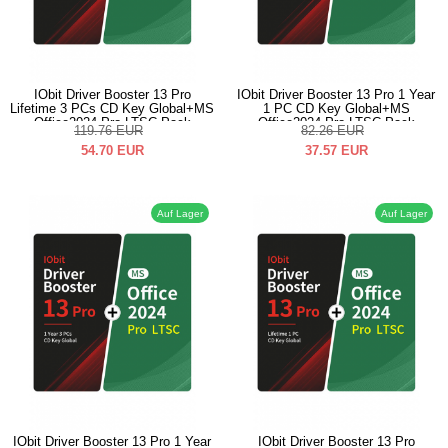
IObit Driver Booster 13 Pro
IObit Driver Booster 13 Pro 1 Year
Lifetime 3 PCs CD Key Global+MS
1 PC CD Key Global+MS
Office2024 Pro LTSC Pack
Office2024 Pro LTSC Pack
119.76
EUR
82.26
EUR
54.70
EUR
37.57
EUR
Auf Lager
Auf Lager
IObit Driver Booster 13 Pro 1 Year
IObit Driver Booster 13 Pro