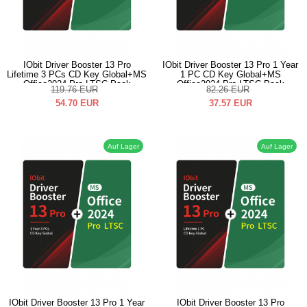
IObit Driver Booster 13 Pro
IObit Driver Booster 13 Pro 1 Year
Lifetime 3 PCs CD Key Global+MS
1 PC CD Key Global+MS
Office2024 Pro LTSC Pack
Office2024 Pro LTSC Pack
119.76
EUR
82.26
EUR
54.70
EUR
37.57
EUR
Auf Lager
Auf Lager
IObit Driver Booster 13 Pro 1 Year
IObit Driver Booster 13 Pro