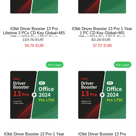
IObit Driver Booster 13 Pro
IObit Driver Booster 13 Pro 1 Year
Lifetime 3 PCs CD Key Global+MS
1 PC CD Key Global+MS
Office2024 Pro LTSC Pack
Office2024 Pro LTSC Pack
119.76
EUR
82.26
EUR
54.70
EUR
37.57
EUR
Auf Lager
Auf Lager
IObit Driver Booster 13 Pro 1 Year
IObit Driver Booster 13 Pro