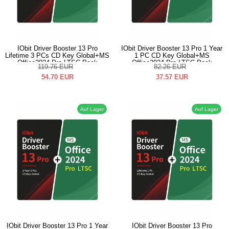
IObit Driver Booster 13 Pro
IObit Driver Booster 13 Pro 1 Year
Lifetime 3 PCs CD Key Global+MS
1 PC CD Key Global+MS
Office2024 Pro LTSC Pack
Office2024 Pro LTSC Pack
119.76
EUR
82.26
EUR
54.70
EUR
37.57
EUR
Auf Lager
Auf Lager
IObit Driver Booster 13 Pro 1 Year
IObit Driver Booster 13 Pro