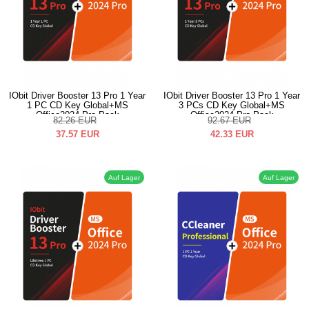
IObit Driver Booster 13 Pro 1 Year
IObit Driver Booster 13 Pro 1 Year
1 PC CD Key Global+MS
3 PCs CD Key Global+MS
Office2024 Pro Pack
Office2024 Pro Pack
82.26
EUR
92.67
EUR
37.57
EUR
42.33
EUR
Auf Lager
Auf Lager