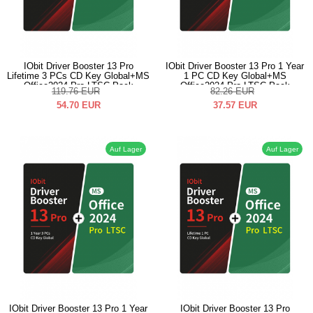
IObit Driver Booster 13 Pro
IObit Driver Booster 13 Pro 1 Year
Lifetime 3 PCs CD Key Global+MS
1 PC CD Key Global+MS
Office2024 Pro LTSC Pack
Office2024 Pro LTSC Pack
119.76
EUR
82.26
EUR
54.70
EUR
37.57
EUR
Auf Lager
Auf Lager
IObit Driver Booster 13 Pro 1 Year
IObit Driver Booster 13 Pro