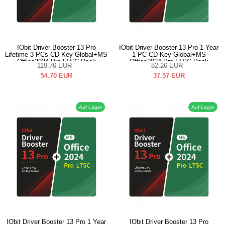
IObit Driver Booster 13 Pro
IObit Driver Booster 13 Pro 1 Year
Lifetime 3 PCs CD Key Global+MS
1 PC CD Key Global+MS
Office2024 Pro LTSC Pack
Office2024 Pro LTSC Pack
119.76
EUR
82.26
EUR
54.70
EUR
37.57
EUR
Auf Lager
Auf Lager
IObit Driver Booster 13 Pro 1 Year
IObit Driver Booster 13 Pro