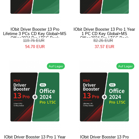
IObit Driver Booster 13 Pro
IObit Driver Booster 13 Pro 1 Year
Lifetime 3 PCs CD Key Global+MS
1 PC CD Key Global+MS
Office2024 Pro LTSC Pack
Office2024 Pro LTSC Pack
119.76
EUR
82.26
EUR
54.70
EUR
37.57
EUR
Auf Lager
Auf Lager
IObit Driver Booster 13 Pro 1 Year
IObit Driver Booster 13 Pro