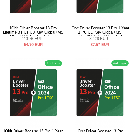
IObit Driver Booster 13 Pro
IObit Driver Booster 13 Pro 1 Year
Lifetime 3 PCs CD Key Global+MS
1 PC CD Key Global+MS
Office2024 Pro LTSC Pack
Office2024 Pro LTSC Pack
119.76
EUR
82.26
EUR
54.70
EUR
37.57
EUR
Auf Lager
Auf Lager
IObit Driver Booster 13 Pro 1 Year
IObit Driver Booster 13 Pro