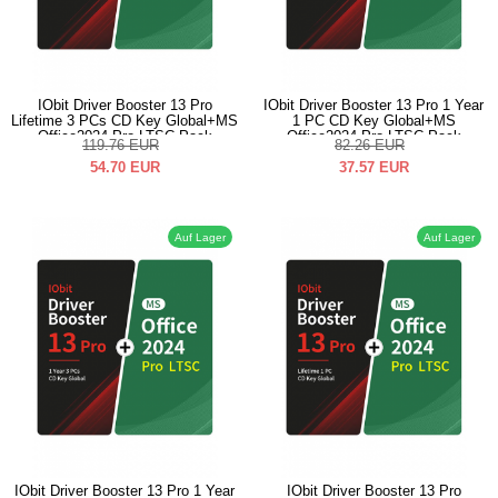
IObit Driver Booster 13 Pro
IObit Driver Booster 13 Pro 1 Year
Lifetime 3 PCs CD Key Global+MS
1 PC CD Key Global+MS
Office2024 Pro LTSC Pack
Office2024 Pro LTSC Pack
119.76
EUR
82.26
EUR
54.70
EUR
37.57
EUR
Auf Lager
Auf Lager
IObit Driver Booster 13 Pro 1 Year
IObit Driver Booster 13 Pro