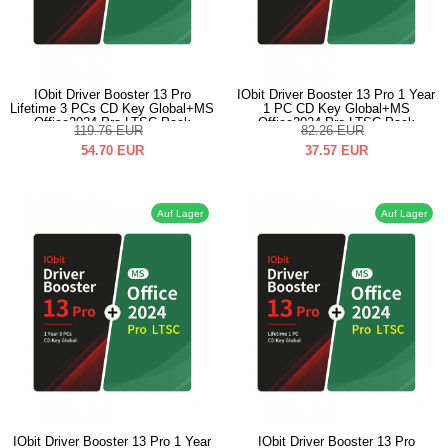
IObit Driver Booster 13 Pro
IObit Driver Booster 13 Pro 1 Year
Lifetime 3 PCs CD Key Global+MS
1 PC CD Key Global+MS
Office2024 Pro LTSC Pack
Office2024 Pro LTSC Pack
119.76
EUR
82.26
EUR
54.70
EUR
37.57
EUR
Auf Lager
Auf Lager
IObit Driver Booster 13 Pro 1 Year
IObit Driver Booster 13 Pro