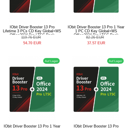
IObit Driver Booster 13 Pro
IObit Driver Booster 13 Pro 1 Year
Lifetime 3 PCs CD Key Global+MS
1 PC CD Key Global+MS
Office2024 Pro LTSC Pack
Office2024 Pro LTSC Pack
119.76
EUR
82.26
EUR
54.70
EUR
37.57
EUR
Auf Lager
Auf Lager
IObit Driver Booster 13 Pro 1 Year
IObit Driver Booster 13 Pro