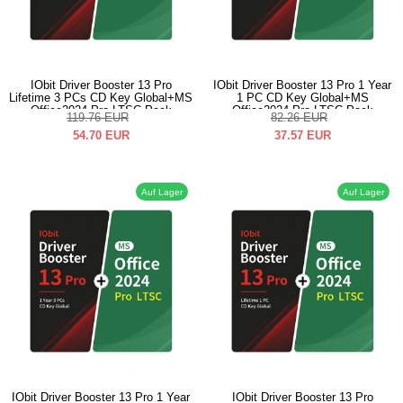
IObit Driver Booster 13 Pro
IObit Driver Booster 13 Pro 1 Year
Lifetime 3 PCs CD Key Global+MS
1 PC CD Key Global+MS
Office2024 Pro LTSC Pack
Office2024 Pro LTSC Pack
119.76
EUR
82.26
EUR
54.70
EUR
37.57
EUR
Auf Lager
Auf Lager
IObit Driver Booster 13 Pro 1 Year
IObit Driver Booster 13 Pro