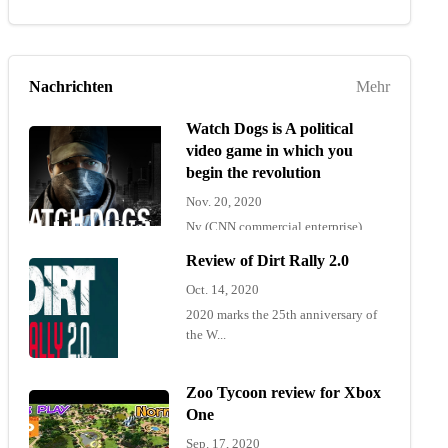
Nachrichten
Mehr
Watch Dogs is A political
video game in which you
begin the revolution
Nov. 20, 2020
Ny (CNN commercial enterprise)
"Wat...
Review of Dirt Rally 2.0
Oct. 14, 2020
2020 marks the 25th anniversary of
the W...
Zoo Tycoon review for Xbox
One
Sep. 17, 2020