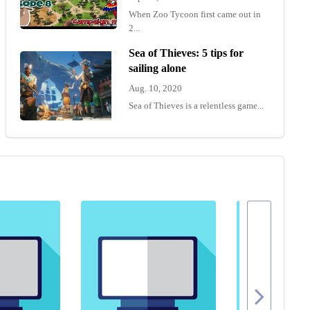
When Zoo Tycoon first came out in
2...
Sea of Thieves: 5 tips for
sailing alone
Aug. 10, 2020
Sea of Thieves is a relentless game...