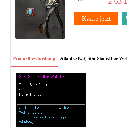
2.63
Kaufe jetzt
Produktbeschreibung
Atlantica(US) Star Stone:Blue Wol