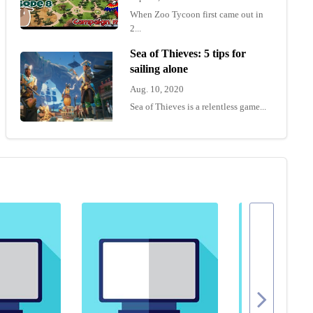
When Zoo Tycoon first came out in
2...
Sea of Thieves: 5 tips for
sailing alone
Aug. 10, 2020
Sea of Thieves is a relentless game...