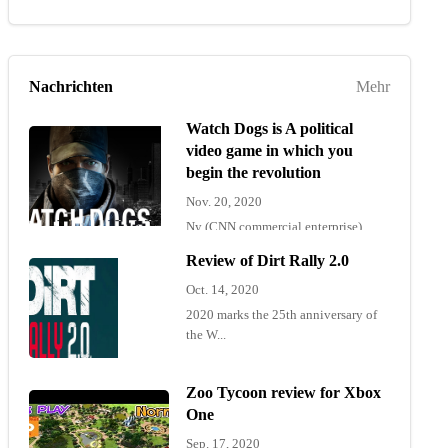
Nachrichten
Mehr
Watch Dogs is A political
video game in which you
begin the revolution
Nov. 20, 2020
Ny (CNN commercial enterprise)
"Wat...
Review of Dirt Rally 2.0
Oct. 14, 2020
2020 marks the 25th anniversary of
the W...
Zoo Tycoon review for Xbox
One
Sep. 17, 2020