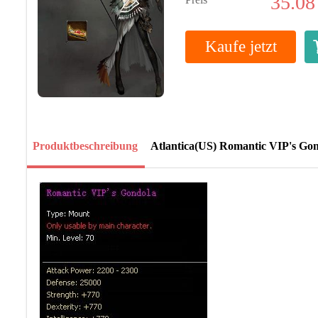
35.08
Kaufe jetzt
Produktbeschreibung
Atlantica(US) Romantic VIP's Go