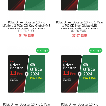
IObit Driver Booster 13 Pro
IObit Driver Booster 13 Pro 1 Year
Lifetime 3 PCs CD Key Global+MS
1 PC CD Key Global+MS
Office2024 Pro LTSC Pack
Office2024 Pro LTSC Pack
119.76
EUR
82.26
EUR
54.70
EUR
37.57
EUR
Auf Lager
Auf Lager
IObit Driver Booster 13 Pro 1 Year
IObit Driver Booster 13 Pro