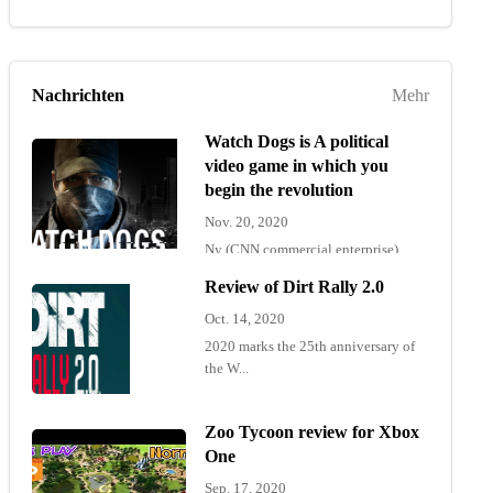
Nachrichten
Mehr
Watch Dogs is A political
video game in which you
begin the revolution
Nov. 20, 2020
Ny (CNN commercial enterprise)
"Wat...
Review of Dirt Rally 2.0
Oct. 14, 2020
2020 marks the 25th anniversary of
the W...
Zoo Tycoon review for Xbox
One
Sep. 17, 2020