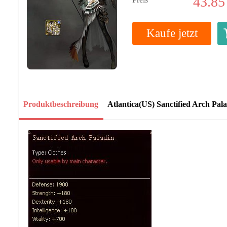
43.85
Kaufe jetzt
Produktbeschreibung
Atlantica(US) Sanctified Arch Pal