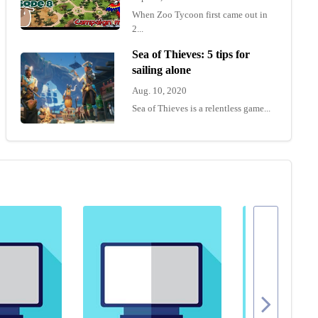
When Zoo Tycoon first came out in
2...
Sea of Thieves: 5 tips for
sailing alone
Aug. 10, 2020
Sea of Thieves is a relentless game...